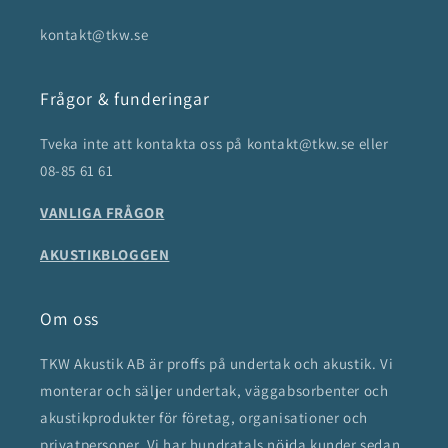
kontakt@tkw.se
Frågor & funderingar
Tveka inte att kontakta oss på kontakt@tkw.se eller
08-85 61 61
VANLIGA FRÅGOR
AKUSTIKBLOGGEN
Om oss
TKW Akustik AB är proffs på undertak och akustik. Vi
monterar och säljer undertak, väggabsorbenter och
akustikprodukter för företag, organisationer och
privatpersoner. Vi har hundratals nöjda kunder sedan