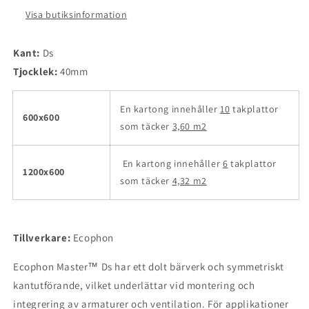
Visa butiksinformation
Kant:
Ds
Tjocklek:
40mm
En kartong innehåller
10
takplattor
600x600
som täcker
3,60 m2
En kartong innehåller
6
takplattor
1200x600
som täcker
4,32 m2
Tillverkare:
Ecophon
Ecophon Master™ Ds har ett dolt bärverk och symmetriskt
kantutförande, vilket underlättar vid montering och
integrering av armaturer och ventilation. För applikationer